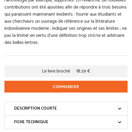
l’anthologie par exemple, supprimés. En revanche, de nouvelles
contributions ont été ajoutées afin de répondre à trois besoins
qui paraissent maintenant évidents : fournir aux étudiants et
aux chercheurs un ouvrage de référence sur la littérature
indonésienne moderne ; indiquer ses origines et ses limites ; ne
pas la limiter en vertu d’une définition trop stricte et arbitraire
des belles-lettres.
Le livre broché
18.29 €
COMMANDER
DESCRIPTION COURTE
FICHE TECHNIQUE