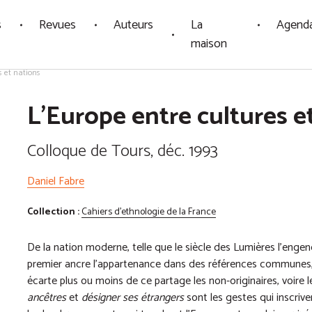
s
Revues
Auteurs
La
Agend
maison
s et nations
L'Europe entre cultures e
Colloque de Tours, déc. 1993
Daniel Fabre
Collection :
Cahiers d'ethnologie de la France
De la nation moderne, telle que le siècle des Lumières l’enge
premier ancre l’appartenance dans des références communes, 
écarte plus ou moins de ce partage les non-originaires, voire
ancêtres
et
désigner ses étrangers
sont les gestes qui inscrive