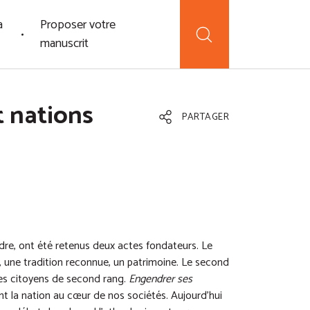
a
Proposer votre
manuscrit
t nations
PARTAGER
ndre, ont été retenus deux actes fondateurs. Le
une tradition reconnue, un patrimoine. Le second
 les citoyens de second rang.
Engendrer ses
nt la nation au cœur de nos sociétés. Aujourd’hui