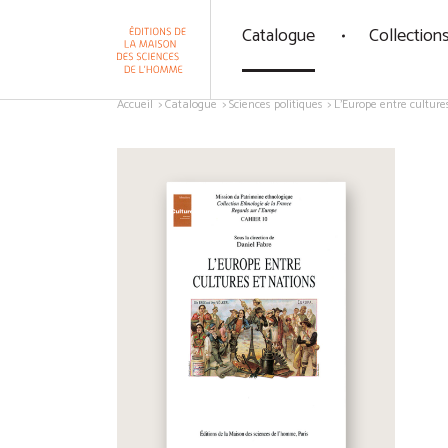
Panneau de gestion des cookies
Catalogue
Collection
Aller au contenu
Accueil
Catalogue
Sciences politiques
L'Europe entre culture