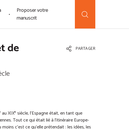
a
Proposer votre
manuscrit
t de
PARTAGER
ècle
e
e
au XIX
siècle, l’Espagne était, en tant que
nnes. Tout ce qui était lié à l’itinéraire Europe-
oins c’est ce qu’elle prétendait : les idées, les