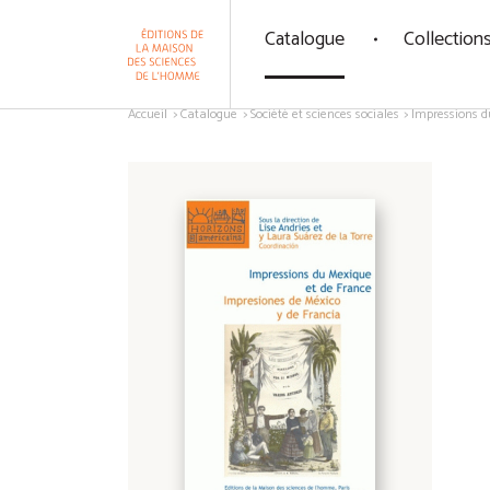
Panneau de gestion des cookies
Catalogue
Collection
Aller au contenu
Accueil
Catalogue
Société et sciences sociales
Impressions d