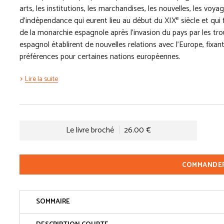
arts, les institutions, les marchandises, les nouvelles, les voy
e
d’indépendance qui eurent lieu au début du XIX
siècle et qui
de la monarchie espagnole après l’invasion du pays par les t
espagnol établirent de nouvelles relations avec l’Europe, fixant 
préférences pour certaines nations européennes.
Lire la suite
Le livre broché
26.00 €
COMMANDE
SOMMAIRE