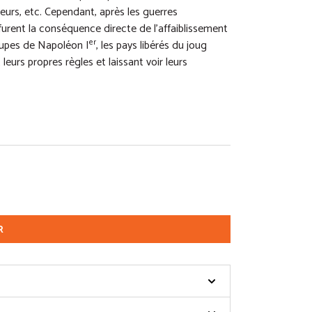
ageurs, etc. Cependant, après les guerres
 furent la conséquence directe de l’affaiblissement
er
roupes de Napoléon I
, les pays libérés du joug
leurs propres règles et laissant voir leurs
R