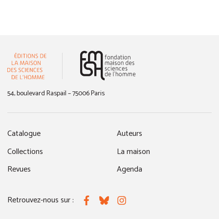
(nouvelle fenêtre)
54, boulevard Raspail – 75006 Paris
Catalogue
Auteurs
Collections
La maison
Revues
Agenda
Retrouvez-nous sur :
Facebook
Bluesky
Instagram