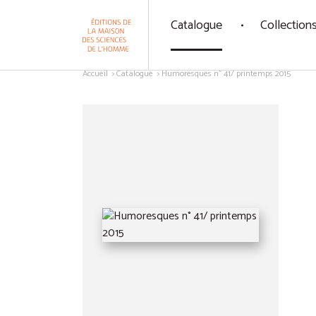
Panneau de gestion des cookies
Catalogue
Collection
Aller au contenu
Accueil
Catalogue
Humoresques n° 41/ printemps 2015