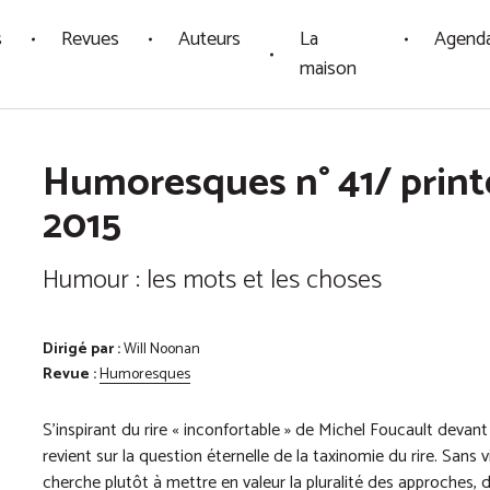
s
Revues
Auteurs
La
Agend
maison
Humoresques n° 41/ prin
2015
Humour : les mots et les choses
Dirigé par :
Will Noonan
Revue :
Humoresques
S’inspirant du rire « inconfortable » de Michel Foucault devan
revient sur la question éternelle de la taxinomie du rire. Sans v
cherche plutôt à mettre en valeur la pluralité des approches,