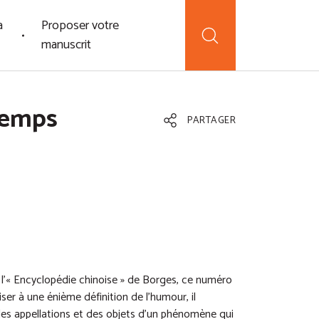
a
Proposer votre
manuscrit
temps
PARTAGER
t l’« Encyclopédie chinoise » de Borges, ce numéro
iser à une énième définition de l’humour, il
 des appellations et des objets d’un phénomène qui