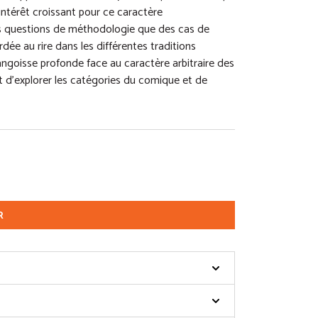
 intérêt croissant pour ce caractère
 des questions de méthodologie que des cas de
rdée au rire dans les différentes traditions
e angoisse profonde face au caractère arbitraire des
êt d’explorer les catégories du comique et de
R