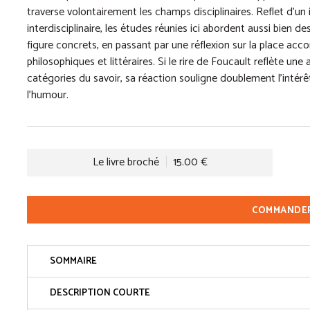
traverse volontairement les champs disciplinaires. Reflet d’un
interdisciplinaire, les études réunies ici abordent aussi bien
figure concrets, en passant par une réflexion sur la place acco
philosophiques et littéraires. Si le rire de Foucault reflète un
catégories du savoir, sa réaction souligne doublement l’intér
l’humour.
Le livre broché
15.00 €
COMMANDE
SOMMAIRE
DESCRIPTION COURTE