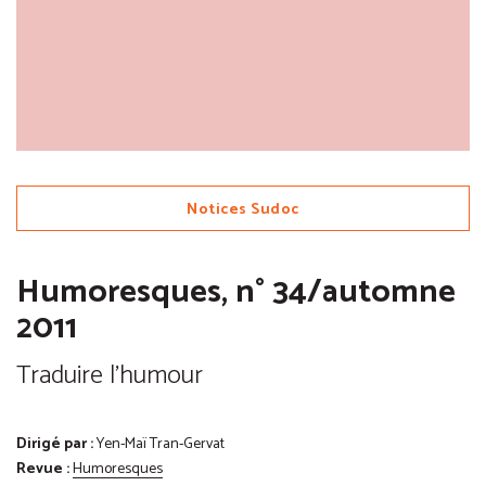
Notices Sudoc
Humoresques, n° 34/automne
2011
Traduire l'humour
Dirigé par :
Yen-Maï Tran-Gervat
Revue :
Humoresques