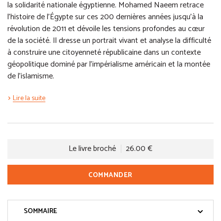
la solidarité nationale égyptienne. Mohamed Naeem retrace
l’histoire de l’Égypte sur ces 200 dernières années jusqu’à la
révolution de 2011 et dévoile les tensions profondes au cœur
de la société. Il dresse un portrait vivant et analyse la difficulté
à construire une citoyenneté républicaine dans un contexte
géopolitique dominé par l’impérialisme américain et la montée
de l’islamisme.
Lire la suite
Le livre broché
26.00 €
COMMANDER
SOMMAIRE