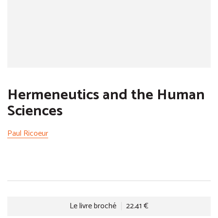
Hermeneutics and the Human
Sciences
Paul Ricoeur
Le livre broché
22.41 €