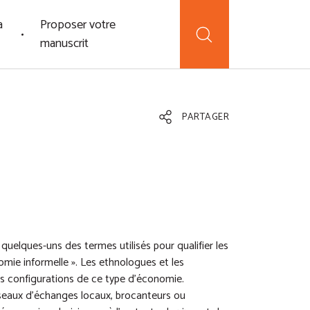
a
Proposer votre
manuscrit
PARTAGER
nt quelques-uns des termes utilisés pour qualifier les
omie informelle ». Les ethnologues et les
des configurations de ce type d’économie.
eaux d’échanges locaux, brocanteurs ou