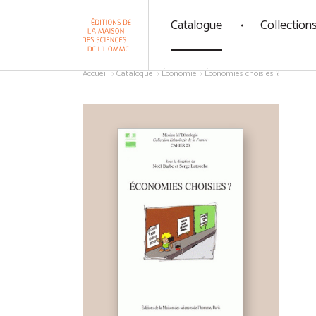
Panneau de gestion des cookies
Catalogue
Collection
Aller au contenu
Accueil
Catalogue
Économie
Économies choisies ?