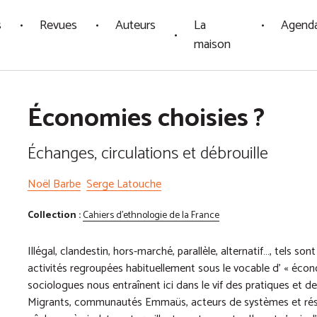
s
Revues
Auteurs
La
Agend
maison
Économies choisies ?
Échanges, circulations et débrouille
Noël Barbe
Serge Latouche
Collection :
Cahiers d'ethnologie de la France
Illégal, clandestin, hors-marché, parallèle, alternatif…, tels so
activités regroupées habituellement sous le vocable d’ « écon
sociologues nous entraînent ici dans le vif des pratiques et 
Migrants, communautés Emmaüs, acteurs de systèmes et rés