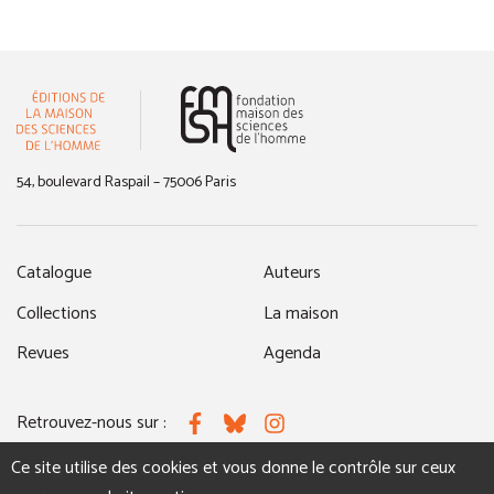
(nouvelle fenêtre)
54, boulevard Raspail – 75006 Paris
Catalogue
Auteurs
Collections
La maison
Revues
Agenda
Retrouvez-nous sur :
Facebook
Bluesky
Instagram
Ce site utilise des cookies et vous donne le contrôle sur ceux