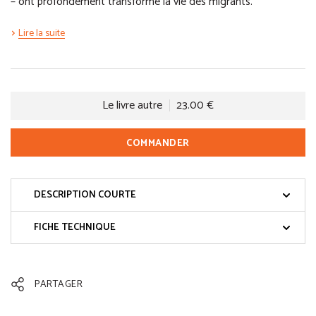
– ont profondément transformé la vie des migrants.
Lire la suite
Le livre autre
23.00 €
COMMANDER
DESCRIPTION COURTE
FICHE TECHNIQUE
PARTAGER