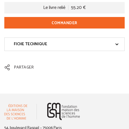
Le livre relié
55.20 €
COMMANDER
FICHE TECHNIQUE
PARTAGER
(nouvelle fenêtre)
54, boulevard Raspail – 75006 Paris