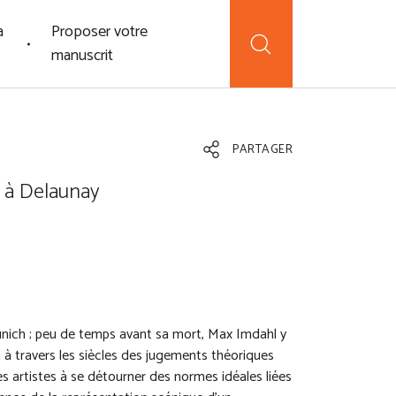
a
Proposer votre
manuscrit
PARTAGER
n à Delaunay
Munich ; peu de temps avant sa mort, Max Imdahl y
n à travers les siècles des jugements théoriques
 les artistes à se détourner des normes idéales liées