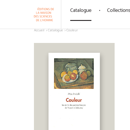
Panneau de gestion des cookies
Catalogue
Collection
Aller au contenu
Accueil
Catalogue
Couleur