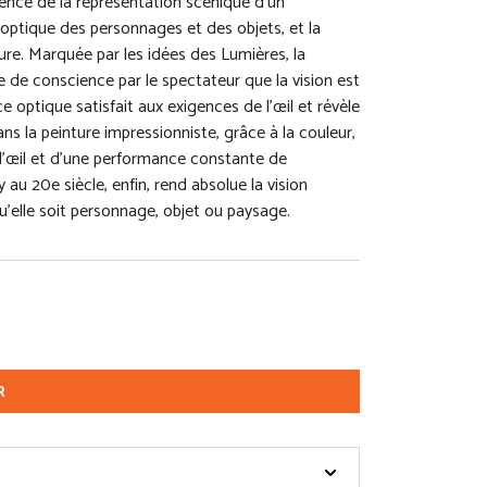
igence de la représentation scénique d’un
 optique des personnages et des objets, et la
re. Marquée par les idées des Lumières, la
se de conscience par le spectateur que la vision est
ce optique satisfait aux exigences de l’œil et révèle
ns la peinture impressionniste, grâce à la couleur,
e l’œil et d’une performance constante de
au 20e siècle, enfin, rend absolue la vision
, qu’elle soit personnage, objet ou paysage.
R