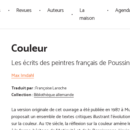
s
Revues
Auteurs
La
Agend
maison
Couleur
Les écrits des peintres français de Poussi
Max Imdahl
Traduit par :
Françoise Laroche
Collection :
Bibliothèque allemande
La version originale de cet ouvrage a été publiée en 1987 à 
proposait un ensemble de textes critiques illustrant l’évolutio
sur la couleur. Au 17e siècle, la réflexion sur la couleur amène