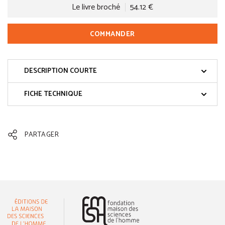
Le livre broché
54.12 €
COMMANDER
DESCRIPTION COURTE
FICHE TECHNIQUE
PARTAGER
(nouvelle fenêtre)