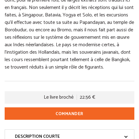
dont, pour la première fois, de larges extraits sont traduits ici
en français. Non seulement il y décrit les réceptions qui lui sont
faites, à Singapour, Batavia, Yogya et Solo, et les excursions
qu’il effectue avec toute sa suite au Papandayan, au temple de
Borobudur, ou encore au Bromo, mais il nous fait part aussi de
ses réflexions sur le système de gouvernement mis en œuvre
aux Indes néerlandaises. Le pays se modernise certes, à
l’instigation des Hollandais, mais les souverains javanais, dont
les cours ressemblent pourtant tellement à celle de Bangkok,
se trouvent réduits à un simple rôle de figurants.
Le livre broché
22.56 €
COMMANDER
DESCRIPTION COURTE