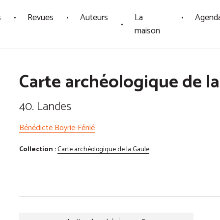
s
Revues
Auteurs
La
Agend
maison
Carte archéologique de la
40. Landes
Bénédicte Boyrie-Fénié
Collection :
Carte archéologique de la Gaule