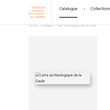
Panneau de gestion des cookies
Catalogue
Collection
Aller au contenu
Accueil
Catalogue
Carte archéologique de la Gaule