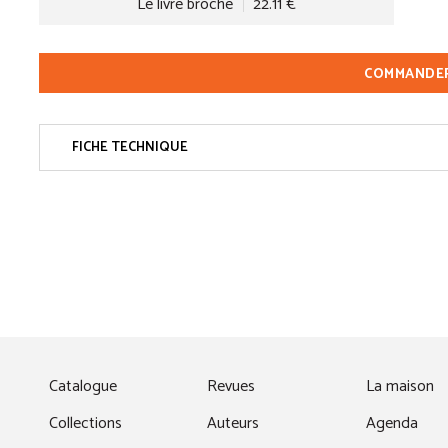
Le livre broché
22.11 €
COMMANDE
FICHE TECHNIQUE
fenêtre)
Catalogue
Revues
La maison
Collections
Auteurs
Agenda