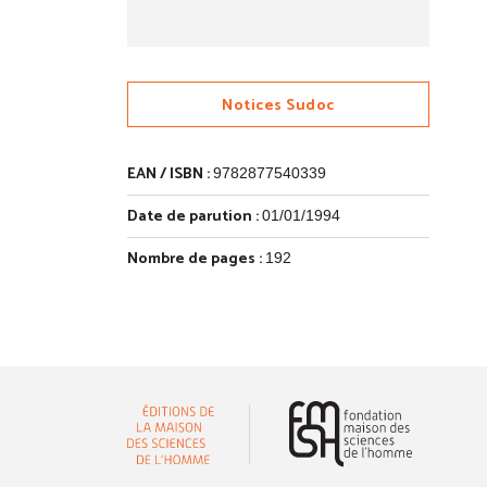
Notices Sudoc
EAN / ISBN :
9782877540339
Date de parution :
01/01/1994
Nombre de pages :
192
(nouvelle 