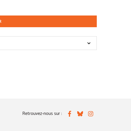
R
Retrouvez-nous sur :
Facebook
Bluesky
Instagram