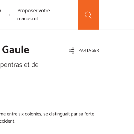
a
Proposer votre
manuscrit
 Gaule
PARTAGER
rpentras et de
me entre six colonies, se distinguait par sa forte
ccident.