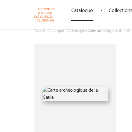
Panneau de gestion des cookies
Catalogue
Collection
Aller au contenu
Accueil
Catalogue
Archéologie
Carte archéologique de la Ga