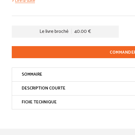
Lire la suite
Le livre broché
40.00 €
COMMANDE
SOMMAIRE
DESCRIPTION COURTE
FICHE TECHNIQUE