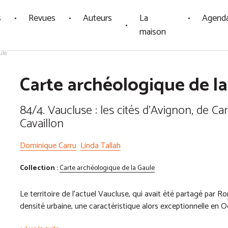
s
Revues
Auteurs
La
Agend
maison
ule
Carte archéologique de la
84/4. Vaucluse : les cités d'Avignon, de Ca
Cavaillon
Dominique Carru
Linda Tallah
Collection :
Carte archéologique de la Gaule
Le territoire de l’actuel Vaucluse, qui avait été partagé par Ro
densité urbaine, une caractéristique alors exceptionnelle en O