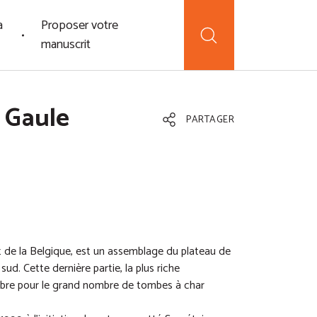
a
Proposer votre
manuscrit
 Gaule
PARTAGER
t de la Belgique, est un assemblage du plateau de
ud. Cette dernière partie, la plus riche
lèbre pour le grand nombre de tombes à char