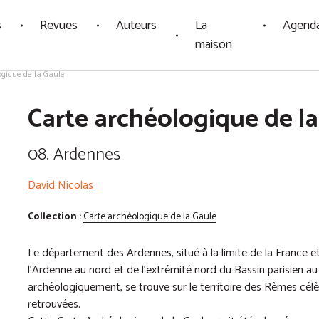
s
Revues
Auteurs
La
Agend
maison
ogique de la Gaule
Carte archéologique de la
08. Ardennes
David Nicolas
Collection :
Carte archéologique de la Gaule
Le département des Ardennes, situé à la limite de la France e
l’Ardenne au nord et de l’extrémité nord du Bassin parisien au s
archéologiquement, se trouve sur le territoire des Rèmes cé
retrouvées.