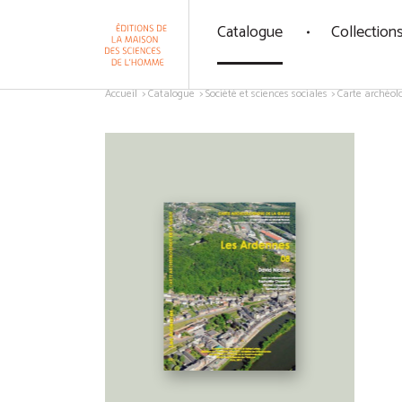
Panneau de gestion des cookies
Catalogue
Collection
Aller au contenu
Accueil
Catalogue
Société et sciences sociales
Carte archéol