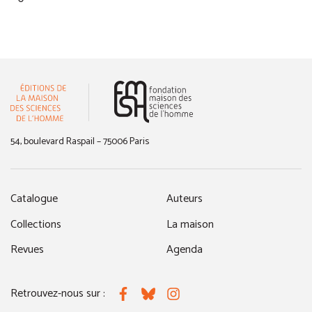
(nouvelle fenêtre)
54, boulevard Raspail – 75006 Paris
Catalogue
Auteurs
Collections
La maison
Revues
Agenda
Retrouvez-nous sur :
Facebook
Bluesky
Instagram