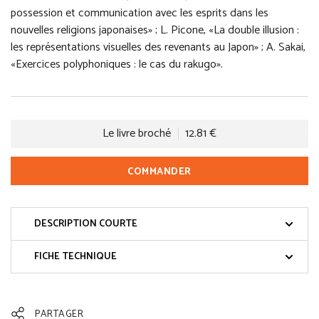
possession et communication avec les esprits dans les
nouvelles religions japonaises» ; L. Picone, «La double illusion :
les représentations visuelles des revenants au Japon» ; A. Sakai,
«Exercices polyphoniques : le cas du rakugo».
Le livre broché
12.81 €
COMMANDER
DESCRIPTION COURTE
FICHE TECHNIQUE
PARTAGER