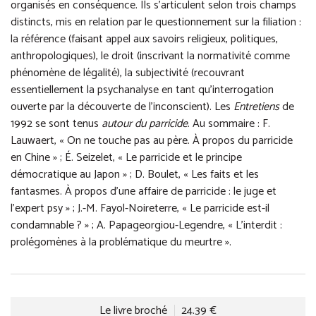
organisés en conséquence. Ils s’articulent selon trois champs
distincts, mis en relation par le questionnement sur la filiation :
la référence (faisant appel aux savoirs religieux, politiques,
anthropologiques), le droit (inscrivant la normativité comme
phénomène de légalité), la subjectivité (recouvrant
essentiellement la psychanalyse en tant qu’interrogation
ouverte par la découverte de l’inconscient). Les
Entretiens
de
1992 se sont tenus
autour du parricide
. Au sommaire : F.
Lauwaert, « On ne touche pas au père. À propos du parricide
en Chine » ; É. Seizelet, « Le parricide et le principe
démocratique au Japon » ; D. Boulet, « Les faits et les
fantasmes. À propos d’une affaire de parricide : le juge et
l’expert psy » ; J.-M. Fayol-Noireterre, « Le parricide est-il
condamnable ? » ; A. Papageorgiou-Legendre, « L’interdit :
prolégomènes à la problématique du meurtre ».
Le livre broché
24.39 €