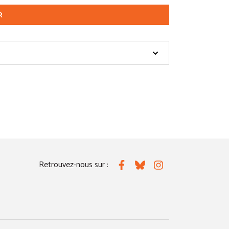
R
Retrouvez-nous sur :
Facebook
Bluesky
Instagram