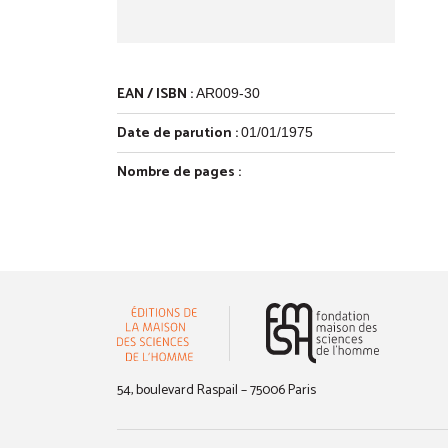
EAN / ISBN :
AR009-30
Date de parution :
01/01/1975
Nombre de pages :
(nouvelle 
54, boulevard Raspail – 75006 Paris