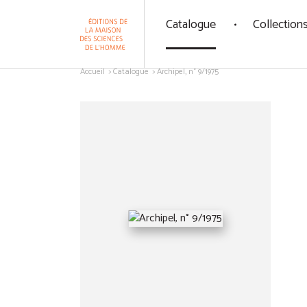
Panneau de gestion des cookies
Catalogue
Collection
Aller au contenu
Accueil
Catalogue
Archipel, n° 9/1975