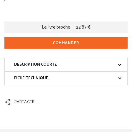
Le livre broché
22.87 €
COMMANDER
DESCRIPTION COURTE
FICHE TECHNIQUE
PARTAGER