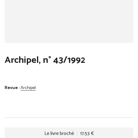
Archipel, n° 43/1992
Revue :
Archipel
Le livre broché
17.53 €