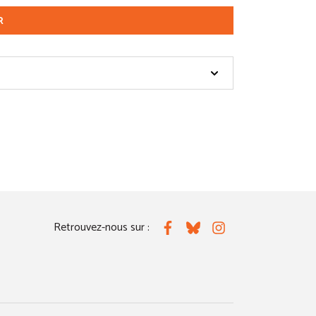
R
Retrouvez-nous sur :
Facebook
Bluesky
Instagram