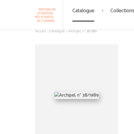
Panneau de gestion des cookies
Catalogue
Collection
Aller au contenu
Accueil
Catalogue
Archipel, n° 38/1989