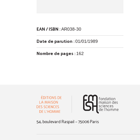
EAN / ISBN :
AR038-30
Date de parution :
01/01/1989
Nombre de pages :
162
(nouvelle 
54, boulevard Raspail – 75006 Paris