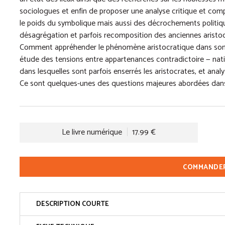
sociologues et enfin de proposer une analyse critique et com
le poids du symbolique mais aussi des décrochements politique
désagrégation et parfois recomposition des anciennes aristocr
Comment appréhender le phénomène aristocratique dans son
étude des tensions entre appartenances contradictoire — nati
dans lesquelles sont parfois enserrés les aristocrates, et an
Ce sont quelques-unes des questions majeures abordées dans l
Le livre numérique
17.99 €
COMMANDE
DESCRIPTION COURTE