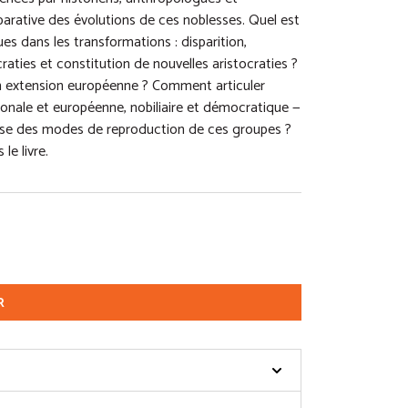
parative des évolutions de ces noblesses. Quel est
s dans les transformations : disparition,
aties et constitution de nouvelles aristocraties ?
 extension européenne ? Comment articuler
onale et européenne, nobiliaire et démocratique —
alyse des modes de reproduction de ces groupes ?
e livre.
R