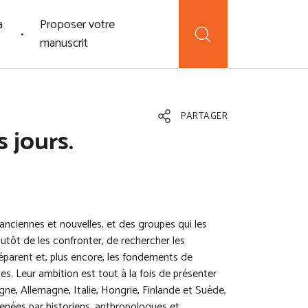
a
Proposer votre
manuscrit
PARTAGER
s jours.
, anciennes et nouvelles, et des groupes qui les
utôt de les confronter, de rechercher les
éparent et, plus encore, les fondements de
s. Leur ambition est tout à la fois de présenter
ne, Allemagne, Italie, Hongrie, Finlande et Suède,
menées par historiens, anthropologues et