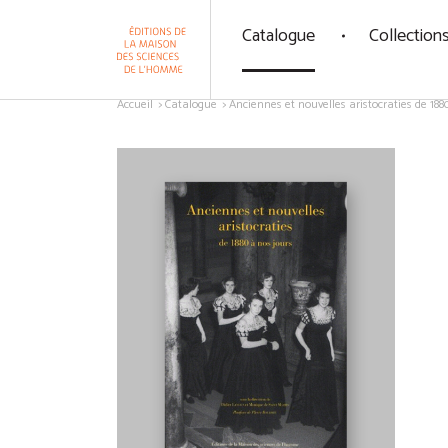
Panneau de gestion des cookies
Catalogue
Collection
Aller au contenu
Accueil
Catalogue
Anciennes et nouvelles aristocraties de 1880