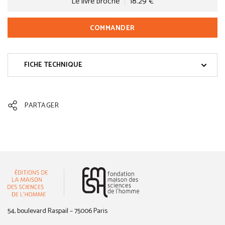
Le livre broché
18.29 €
COMMANDER
FICHE TECHNIQUE
PARTAGER
(nouvelle fenêtre)
54, boulevard Raspail – 75006 Paris