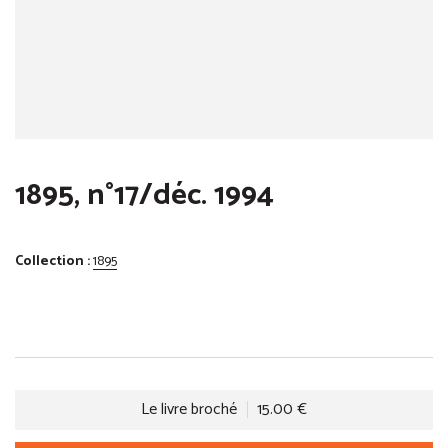
1895, n°17/déc. 1994
Collection :
1895
Le livre broché
15.00 €