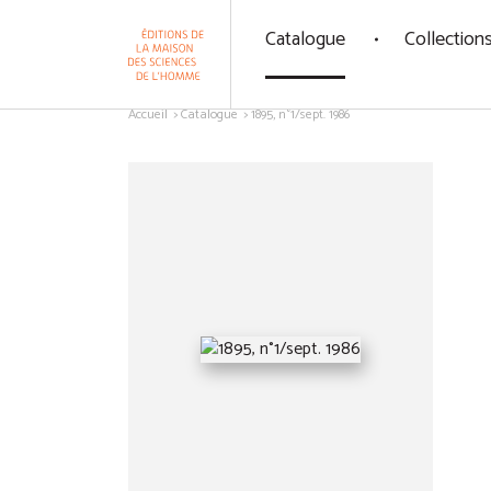
Panneau de gestion des cookies
Catalogue
Collection
Aller au contenu
Accueil
Catalogue
1895, n°1/sept. 1986