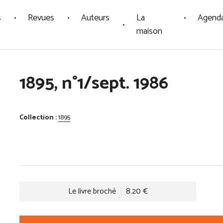
s
Revues
Auteurs
La
Agend
maison
1895, n°1/sept. 1986
Collection :
1895
Le livre broché
8.20 €