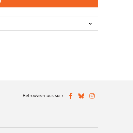
R
Retrouvez-nous sur :
Facebook
Bluesky
Instagram