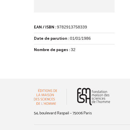
EAN / ISBN :
9782913758339
Date de parution :
01/01/1986
Nombre de pages :
32
(nouvelle 
54, boulevard Raspail – 75006 Paris