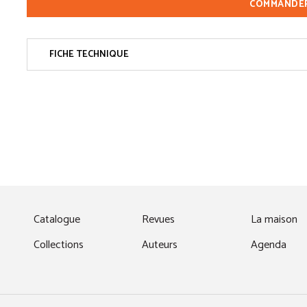
COMMANDE
FICHE TECHNIQUE
fenêtre)
Catalogue
Revues
La maison
Collections
Auteurs
Agenda