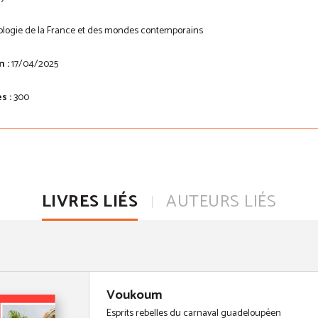
logie de la France et des mondes contemporains
 :
17/04/2025
s :
300
LIVRES LIÉS
AUTEURS LIÉS
Voukoum
Esprits rebelles du carnaval guadeloupéen