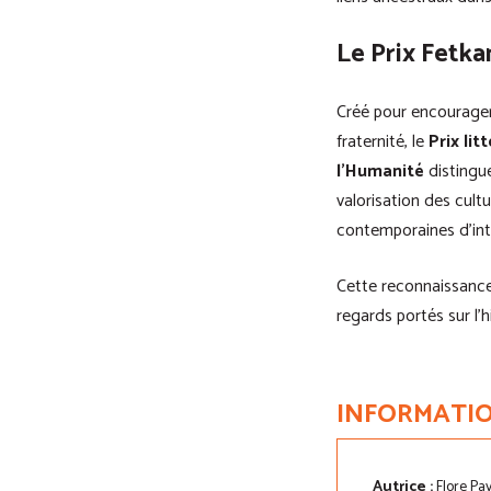
Le Prix Fetk
Créé pour encourager 
fraternité, le
Prix li
l’Humanité
distingue
valorisation des cult
contemporaines d’int
Cette reconnaissance 
regards portés sur l’
INFORMATIO
Autrice :
Flore Pa