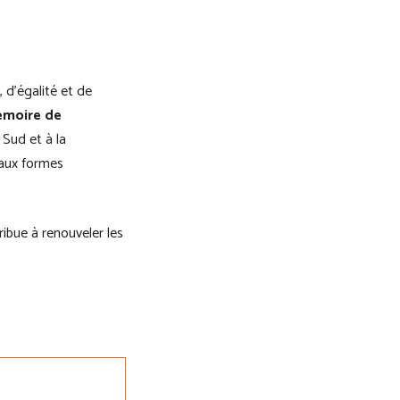
 d’égalité et de
Mémoire de
 Sud et à la
 aux formes
ribue à renouveler les