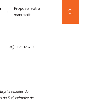
a
Proposer votre
manuscrit
PARTAGER
sprits rebelles du
ys du Sud, Mémoire de