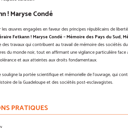
ann ! Maryse Condé
les œuvres engagées en faveur des principes républicains de liberté,
ttéraire Fetkann ! Maryse Condé – Mémoire des Pays du Sud, 
 des travaux qui contribuent au travail de mémoire des sociétés du
ures du monde noir, tout en affirmant une vigilance particulière face
olérance et aux atteintes aux droits fondamentaux.
souligne la portée scientifique et mémorielle de l’ouvrage, qui cont
histoire de la Guadeloupe et des sociétés post-esclavagistes.
NS PRATIQUES
vy