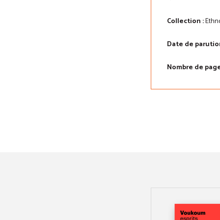
Collection :
Ethno
Date de parution
Nombre de page