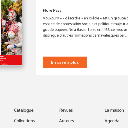
Flore Pavy
Voukoum – « désordre » en créole – est un groupe 
espace de contestation sociale et politique majeur 
guadeloupéen. Né à Basse-Terre en 1988, ce mouvman
distingue d’autres formations carnavalesques par...
En savoir plus
fenêtre)
Catalogue
Revues
La maison
Collections
Auteurs
Agenda