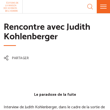
Aller au contenu
Panneau de gestion des cookies
Rencontre avec Judith
Kohlenberger
PARTAGER
Le paradoxe de la fuite
Interview de Judith Kohlenberger, dans le cadre de la sortie de