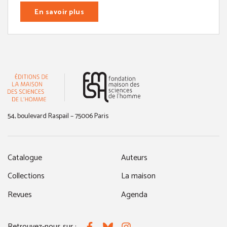
En savoir plus
(nouvelle fenêtre)
54, boulevard Raspail – 75006 Paris
Catalogue
Auteurs
Collections
La maison
Revues
Agenda
Retrouvez-nous sur :
Facebook
Bluesky
Instagram