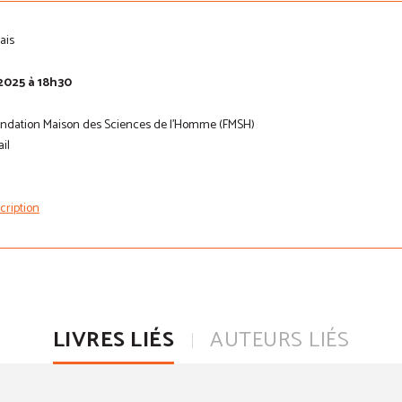
ais
2025 à 18h30
Fondation Maison des Sciences de l'Homme (FMSH)
il
scription
LIVRES LIÉS
AUTEURS LIÉS