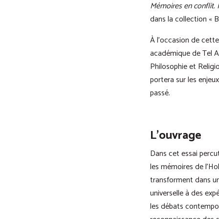
Mémoires en conflit. 
dans la collection « 
À l’occasion de cett
académique de Tel Av
Philosophie et Religi
portera sur les enje
passé.
L’ouvrage
Dans cet essai percut
les mémoires de l’Ho
transforment dans u
universelle à des expé
les débats contempora