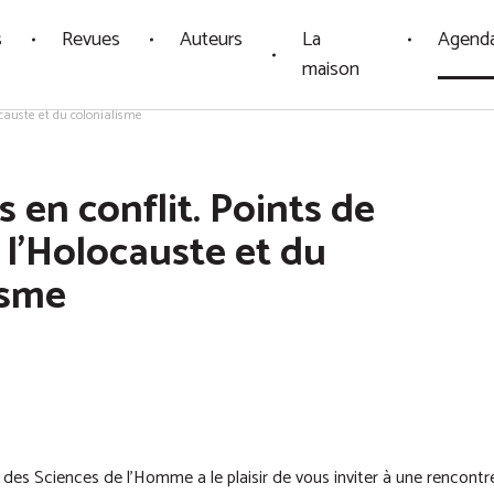
s
Revues
Auteurs
La
Agend
maison
ocauste et du colonialisme
 en conflit. Points de
 l'Holocauste et du
isme
des Sciences de l’Homme a le plaisir de vous inviter à une rencontr