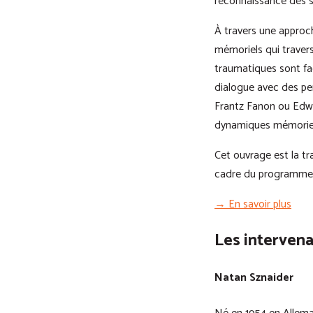
reconnaissance des so
À travers une approche
mémoriels qui traver
traumatiques sont faç
dialogue avec des pe
Frantz Fanon ou Edwa
dynamiques mémorielle
Cet ouvrage est la tra
cadre du programme 
→ En savoir plus
Les interven
Natan Sznaider