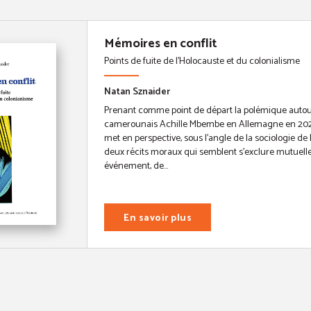
Mémoires en conflit
Points de fuite de l'Holocauste et du colonialisme
Natan Sznaider
Prenant comme point de départ la polémique autour
camerounais Achille Mbembe en Allemagne en 202
met en perspective, sous l’angle de la sociologie de
deux récits moraux qui semblent s’exclure mutuel
événement, de...
En savoir plus