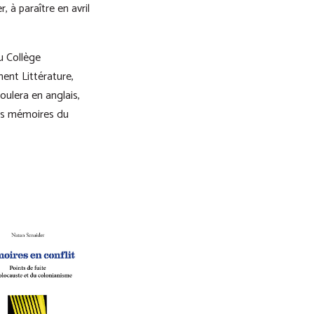
 à paraître en avril
u Collège
ent Littérature,
oulera en anglais,
des mémoires du