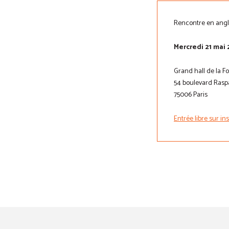
Rencontre en angl
Mercredi 21 mai 
Grand hall de la 
54 boulevard Raspa
75006 Paris
Entrée libre sur in