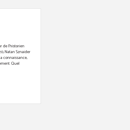
 de l’historien
0, Natan Sznaider
 la connaissance,
lement. Quel