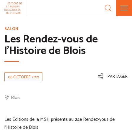
Aller au contenu
Panneau de gestion des cookies
SALON
Les Rendez-vous de
l'Histoire de Blois
PARTAGER
06 OCTOBRE 2021
Blois
Les Éditions de la MSH présents au 24e Rendez-vous de
l’Histoire de Blois