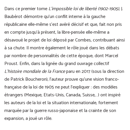
Dans ce premier tome
L’impossible loi de liberté (1902-1905)
, J.
Baubérot démontre qu’un conflit interne à la gauche
républicaine elle-même s’est avéré décisif et que, fait non pris
en compte jusqu’à présent, la libre-pensée elle-même a
désavoué le projet de loi déposé par Combes, contribuant ainsi
à sa chute. Il montre également le rôle joué dans les débats
par nombre de personnalités de cette époque, dont Marcel
Proust. Enfin, dans la lignée du grand ouvrage collectif
L’histoire mondiale de la France
paru en 2017 (sous la direction
de Patrick Boucheron), l’auteur prouve qu’une vision franco-
française de la loi de 1905 ne peut l’expliquer : des modèles
étrangers (Mexique, Etats-Unis, Canada, Suisse,…) ont inspiré
les auteurs de la loi et la situation internationale, fortement
marquée par la guerre russo-japonaise et la crainte de son
expansion, a joué un rôle.