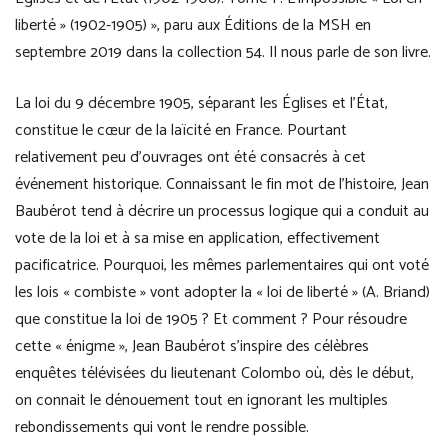
liberté » (1902-1905) », paru aux Éditions de la MSH en
septembre 2019 dans la collection 54. Il nous parle de son livre.
La loi du 9 décembre 1905, séparant les Églises et l’État,
constitue le cœur de la laïcité en France. Pourtant
relativement peu d’ouvrages ont été consacrés à cet
événement historique. Connaissant le fin mot de l’histoire, Jean
Baubérot tend à décrire un processus logique qui a conduit au
vote de la loi et à sa mise en application, effectivement
pacificatrice. Pourquoi, les mêmes parlementaires qui ont voté
les lois « combiste » vont adopter la « loi de liberté » (A. Briand)
que constitue la loi de 1905 ? Et comment ? Pour résoudre
cette « énigme », Jean Baubérot s’inspire des célèbres
enquêtes télévisées du lieutenant Colombo où, dès le début,
on connait le dénouement tout en ignorant les multiples
rebondissements qui vont le rendre possible.