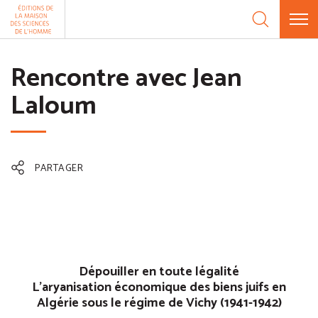
Aller au contenu
Panneau de gestion des cookies
Rencontre avec Jean
Laloum
PARTAGER
Dépouiller en toute légalité
L’aryanisation économique des biens juifs en
Algérie sous le régime de Vichy (1941-1942)