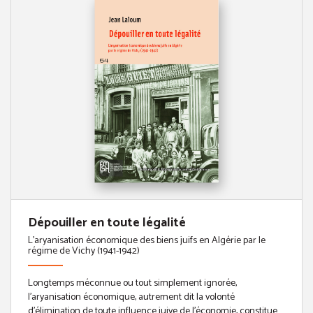
Dépouiller en toute légalité
L'aryanisation économique des biens juifs en Algérie par le
régime de Vichy (1941-1942)
Longtemps méconnue ou tout simplement ignorée,
l’aryanisation économique, autrement dit la volonté
d’élimination de toute influence juive de l’économie, constitue