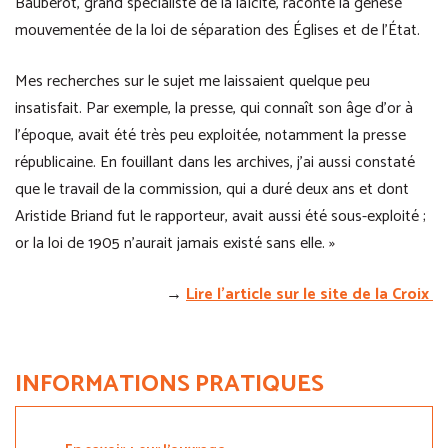
Baubérot, grand spécialiste de la laïcité, raconte la genèse
mouvementée de la loi de séparation des Églises et de l’État.
Mes recherches sur le sujet me laissaient quelque peu
insatisfait. Par exemple, la presse, qui connaît son âge d’or à
l’époque, avait été très peu exploitée, notamment la presse
républicaine. En fouillant dans les archives, j’ai aussi constaté
que le travail de la commission, qui a duré deux ans et dont
Aristide Briand fut le rapporteur, avait aussi été sous-exploité ;
or la loi de 1905 n’aurait jamais existé sans elle. »
→
Lire l’article sur le site de la Croix
INFORMATIONS PRATIQUES