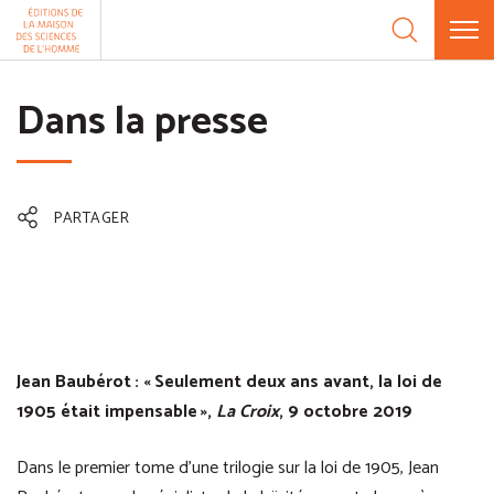
Aller au contenu
Panneau de gestion des cookies
Dans la presse
PARTAGER
Jean Baubérot : « Seulement deux ans avant, la loi de
1905 était impensable »,
La Croix
, 9 octobre 2019
Dans le premier tome d’une trilogie sur la loi de 1905, Jean