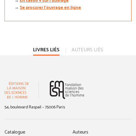
→
En savoir + sur l'ouvrage
→
Se procurer l'ouvrage en ligne
LIVRES LIÉS
AUTEURS LIÉS
(nouvelle fenêtre)
54, boulevard Raspail – 75006 Paris
Catalogue
Auteurs