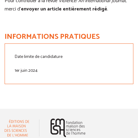
Pour contribuer à la revue
Violence: An international journal
,
merci d’
envoyer un article entièrement rédigé
.
INFORMATIONS PRATIQUES
Date limite de candidature
1er juin 2024
(nouvelle fenêtre)