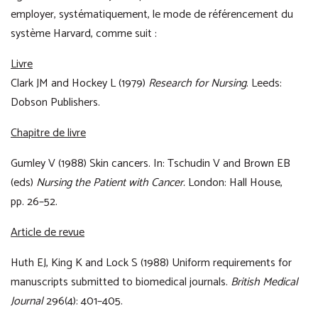
employer, systématiquement, le mode de référencement du
système Harvard, comme suit :
Livre
Clark JM and Hockey L (1979)
Research for Nursing
. Leeds:
Dobson Publishers.
Chapitre de livre
Gumley V (1988) Skin cancers. In: Tschudin V and Brown EB
(eds)
Nursing the Patient with Cancer.
London: Hall House,
pp. 26–52.
Article de revue
Huth EJ, King K and Lock S (1988) Uniform requirements for
manuscripts submitted to biomedical journals.
British Medical
Journal
296(4): 401–405.