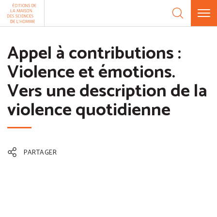
Aller au contenu
Panneau de gestion des cookies
Appel à contributions :
Violence et émotions.
Vers une description de la
violence quotidienne
PARTAGER