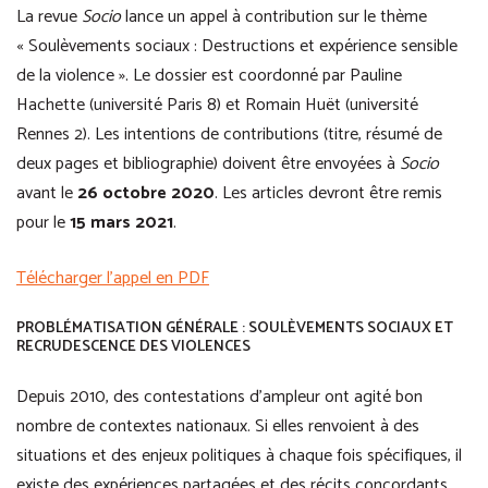
La revue
Socio
lance un appel à contribution sur le thème
« Soulèvements sociaux : Destructions et expérience sensible
de la violence ». Le dossier est coordonné par Pauline
Hachette (université Paris 8) et Romain Huët (université
Rennes 2). Les intentions de contributions (titre, résumé de
deux pages et bibliographie) doivent être envoyées à
Socio
avant le
26 octobre 2020
. Les articles devront être remis
pour le
15 mars 2021
.
Télécharger l’appel en PDF
PROBLÉMATISATION GÉNÉRALE : SOULÈVEMENTS SOCIAUX ET
RECRUDESCENCE DES VIOLENCES
Depuis 2010, des contestations d’ampleur ont agité bon
nombre de contextes nationaux. Si elles renvoient à des
situations et des enjeux politiques à chaque fois spécifiques, il
existe des expériences partagées et des récits concordants