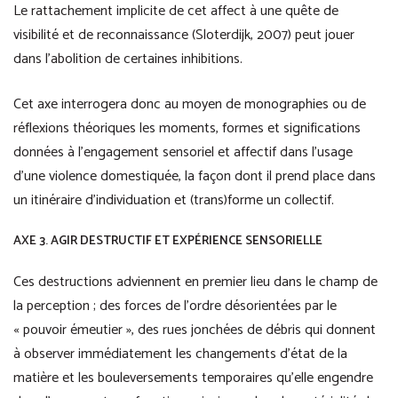
Le rattachement implicite de cet affect à une quête de
visibilité et de reconnaissance (Sloterdijk, 2007) peut jouer
dans l’abolition de certaines inhibitions.
Cet axe interrogera donc au moyen de monographies ou de
réflexions théoriques les moments, formes et significations
données à l’engagement sensoriel et affectif dans l’usage
d’une violence domestiquée, la façon dont il prend place dans
un itinéraire d’individuation et (trans)forme un collectif.
AXE 3. AGIR DESTRUCTIF ET EXPÉRIENCE SENSORIELLE
Ces destructions adviennent en premier lieu dans le champ de
la perception ; des forces de l’ordre désorientées par le
« pouvoir émeutier », des rues jonchées de débris qui donnent
à observer immédiatement les changements d’état de la
matière et les bouleversements temporaires qu’elle engendre