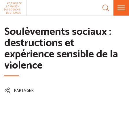
Aller au contenu
Panneau de gestion des cookies
Soulèvements sociaux :
destructions et
expérience sensible de la
violence
PARTAGER