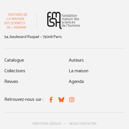
(nouvelle fenêtre)
54, boulevard Raspail – 75006 Paris
Catalogue
Auteurs
Collections
La maison
Revues
Agenda
Retrouvez-nous sur :
Facebook
Bluesky
Instagram
MENTIONS LÉGALES
NOUS CONTACTER