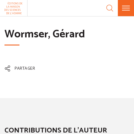
Aller au contenu
Panneau de gestion des cookies
Wormser, Gérard
PARTAGER
CONTRIBUTIONS DE L'AUTEUR