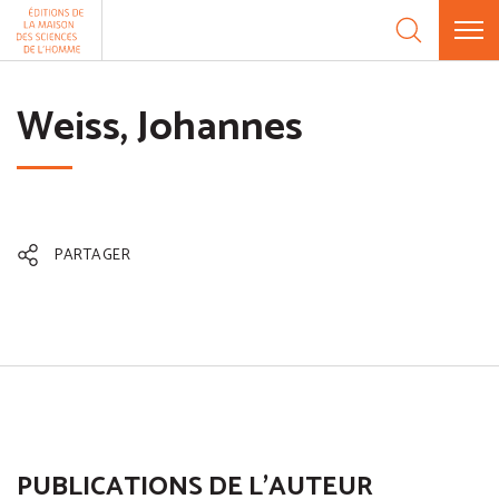
Aller au contenu
Panneau de gestion des cookies
Weiss, Johannes
PARTAGER
PUBLICATIONS DE L'AUTEUR