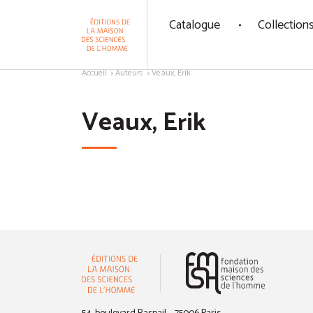
Panneau de gestion des cookies
Catalogue
Collection
Aller au contenu
Accueil
Auteurs
Veaux, Erik
Veaux, Erik
(nouvelle 