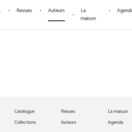
s
Revues
Auteurs
La
Agend
maison
fenêtre)
Catalogue
Revues
La maison
Collections
Auteurs
Agenda