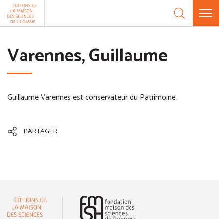
Aller au contenu
Panneau de gestion des cookies
Varennes, Guillaume
Guillaume Varennes est conservateur du Patrimoine.
PARTAGER
(nouvelle fenêtre)