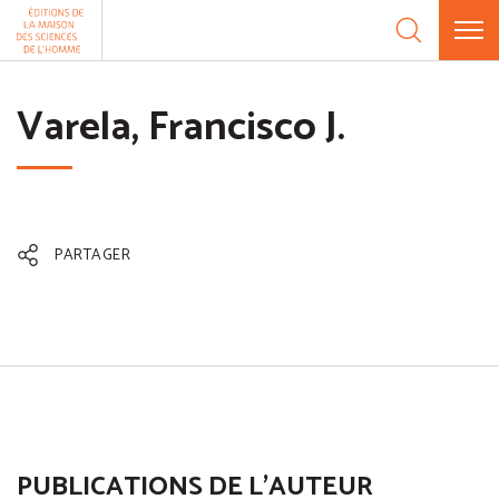
Aller au contenu
Panneau de gestion des cookies
Varela, Francisco J.
PARTAGER
PUBLICATIONS DE L'AUTEUR