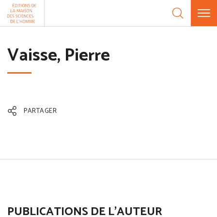
Aller au contenu
Panneau de gestion des cookies
Vaisse, Pierre
PARTAGER
PUBLICATIONS DE L'AUTEUR