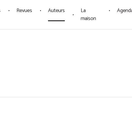
s
Revues
Auteurs
La
Agend
maison