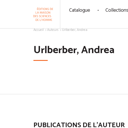
Panneau de gestion des cookies
Catalogue
Collection
Aller au contenu
Accueil
Auteurs
Urlberber, Andrea
Urlberber, Andrea
PUBLICATIONS DE L'AUTEUR