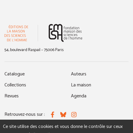
(nouvelle fenêtre)
54, boulevard Raspail – 75006 Paris
Catalogue
Auteurs
Collections
La maison
Revues
Agenda
Retrouvez-nous sur :
Facebook
Bluesky
Instagram
Ce site utilise des cookies et vous donne le contrôle sur ceux