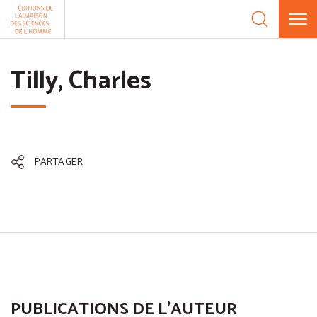
Aller au contenu
Panneau de gestion des cookies
Tilly, Charles
PARTAGER
PUBLICATIONS DE L'AUTEUR