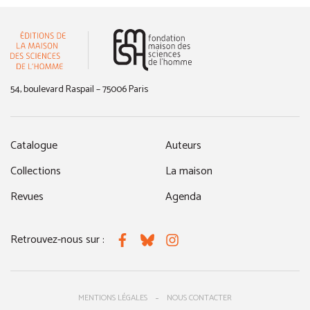
(nouvelle fenêtre)
54, boulevard Raspail – 75006 Paris
Catalogue
Auteurs
Collections
La maison
Revues
Agenda
Retrouvez-nous sur :
Facebook
Bluesky
Instagram
MENTIONS LÉGALES
NOUS CONTACTER