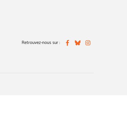
Retrouvez-nous sur :
Facebook
Bluesky
Instagram