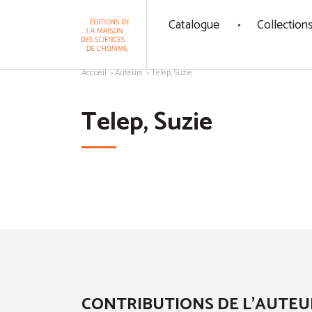
Panneau de gestion des cookies
Catalogue
Collection
Aller au contenu
Accueil
Auteurs
Telep, Suzie
Telep, Suzie
CONTRIBUTIONS DE L'AUTEU