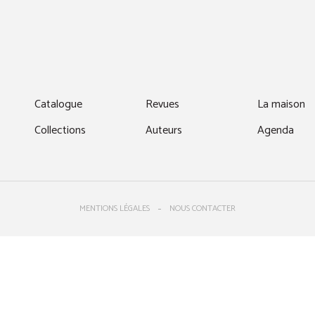
fenêtre)
Catalogue
Revues
La maison
Collections
Auteurs
Agenda
MENTIONS LÉGALES
NOUS CONTACTER