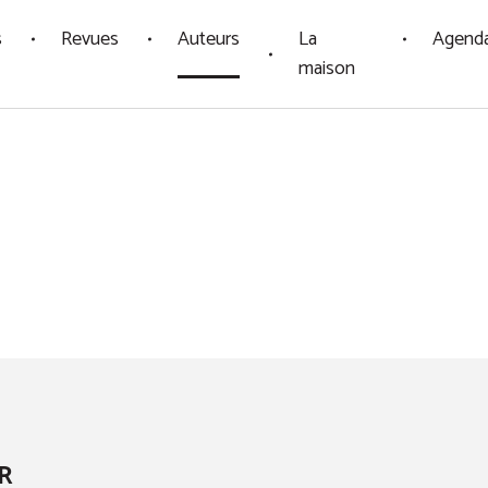
s
Revues
Auteurs
La
Agend
maison
R