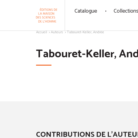
Panneau de gestion des cookies
Catalogue
Collection
Aller au contenu
Accueil
Auteurs
Tabouret-Keller, Andrée
Tabouret-Keller, An
CONTRIBUTIONS DE L'AUTEU