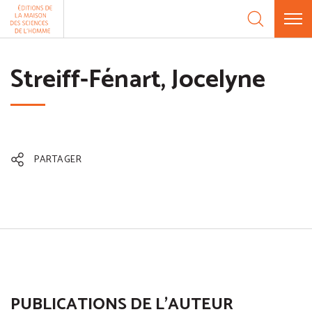
Aller au contenu
Panneau de gestion des cookies
Streiff-Fénart, Jocelyne
PARTAGER
PUBLICATIONS DE L'AUTEUR