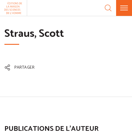
Aller au contenu
Panneau de gestion des cookies
Straus, Scott
PARTAGER
PUBLICATIONS DE L'AUTEUR