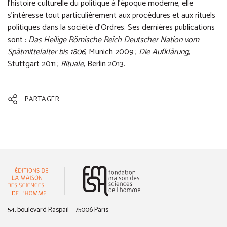
l’histoire culturelle du politique à l’époque moderne, elle
s’intéresse tout particulièrement aux procédures et aux rituels
politiques dans la société d’Ordres. Ses dernières publications
sont :
Das Heilige Römische Reich Deutscher Nation vom
Spätmittelalter bis 1806
, Munich 2009 ;
Die Aufklärung
,
Stuttgart 2011 ;
Rituale
, Berlin 2013.
PARTAGER
(nouvelle fenêtre)
54, boulevard Raspail – 75006 Paris