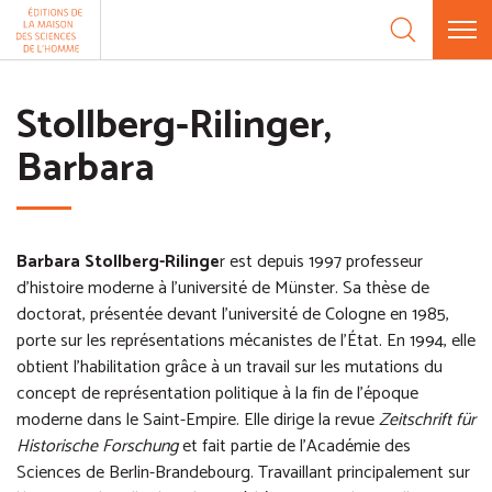
Aller au contenu
Panneau de gestion des cookies
Stollberg-Rilinger,
Barbara
Barbara Stollberg-Rilinge
r est depuis 1997 professeur
d'histoire moderne à l’université de Münster. Sa thèse de
doctorat, présentée devant l’université de Cologne en 1985,
porte sur les représentations mécanistes de l’État. En 1994, elle
obtient l’habilitation grâce à un travail sur les mutations du
concept de représentation politique à la fin de l’époque
moderne dans le Saint-Empire. Elle dirige la revue
Zeitschrift für
Historische Forschung
et fait partie de l’Académie des
Sciences de Berlin-Brandebourg. Travaillant principalement sur